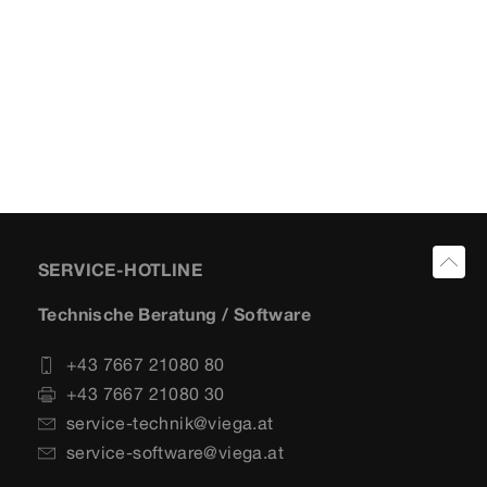
SERVICE-HOTLINE
Technische Beratung / Software
+43 7667 21080 80
+43 7667 21080 30
service-technik@viega.at
service-software@viega.at