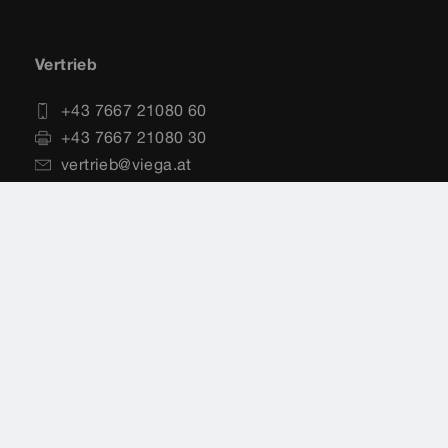
Vertrieb
+43 7667 21080 60
+43 7667 21080 30
vertrieb@viega.at
Impressum
Rechtshinweise
Sitemap
Datenschutz