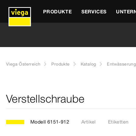
PRODUKTE
SERVICES
UNTER
Viega Österreich
Produkte
Katalog
Entwässerung
Verstellschraube
Modell 6151-912
Artikel
Etiketten