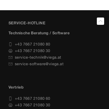
SERVICE-HOTLINE
Technische Beratung / Software
+43 7667 21080 80
+43 7667 21080 30
service-technik@viega.at
service-software@viega.at
Vertrieb
+43 7667 21080 60
+43 7667 21080 30