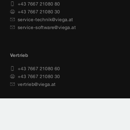
+43 7667 21080 80
+43 7667 21080 30
service-technik@viega.at
service-software@viega.at
Vertrieb
+43 7667 21080 60
+43 7667 21080 30
vertrieb@viega.at