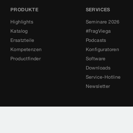
PRODUKTE
SERVICES
Highlights
Seminare 2026
Katalog
#FragViega
Ersatzteile
Podcasts
Kompetenzen
Konfiguratoren
Productfinder
Software
Downloads
Service-Hotline
Newsletter
Impressum
Rechtshinweise
Sitemap
Date