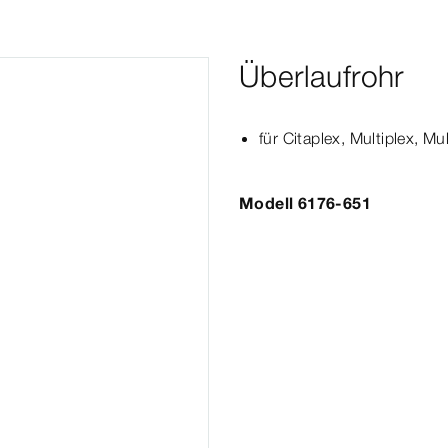
Überlaufrohr
für Citaplex,
Multiplex
,
Mul
Modell 6176-651