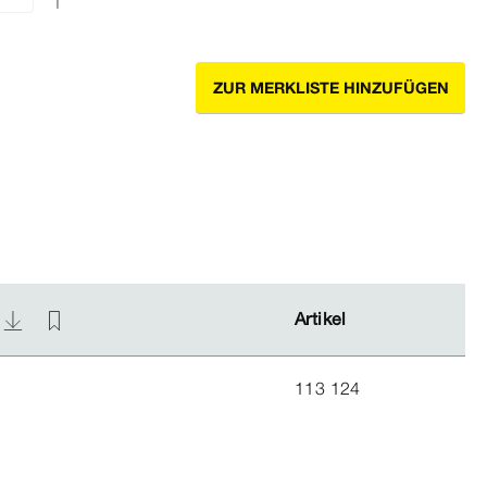
ZUR MERKLISTE HINZUFÜGEN
Artikel
Artikel
113 124