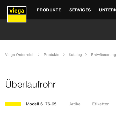
PRODUKTE
SERVICES
UNTER
Viega Österreich
Produkte
Katalog
Entwässerung
Überlaufrohr
Modell 6176-651
Artikel
Etiketten