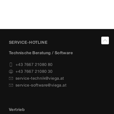
SERVICE-HOTLINE
Technische Beratung / Software
+43 7667 21080 80
+43 7667 21080 30
service-technik@viega.at
service-software@viega.at
Vertrieb