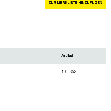
ZUR MERKLISTE HINZUFÜGEN
Artikel
Artikel
107 352