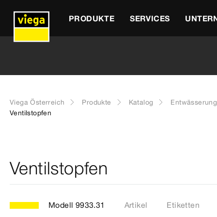
PRODUKTE
SERVICES
UNTER
Viega Österreich
Produkte
Katalog
Entwässerung
Ventilstopfen
Ventilstopfen
Modell 9933.31
Artikel
Etiketten