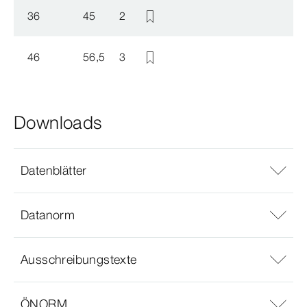
36
45
2
46
56,5
3
Downloads
Datenblätter
Datanorm
Ausschreibungstexte
ÖNORM