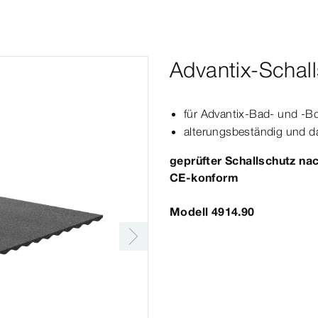
Advantix-Schal
für
Advantix
-Bad- und -B
alterungsbeständig und d
geprüfter Schallschutz na
CE-​konform
Modell 4914.90