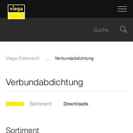
Viega Österreich
...
Verbundabdichtung
Verbundabdichtung
Sortiment
Downloads
Sortiment