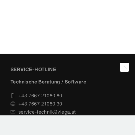
SERVICE-HOTLINE
Technische Beratung / Software
+43 7667 21080 80
+43 7667 21080 30
service-technik@viega.at
service-software@viega.at