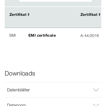
Zertifikat
Zertifikat
Zertifikat
Zertifikat
EMI
EMI certificate
A-44/2016
Downloads
Datenblätter
Datanorm