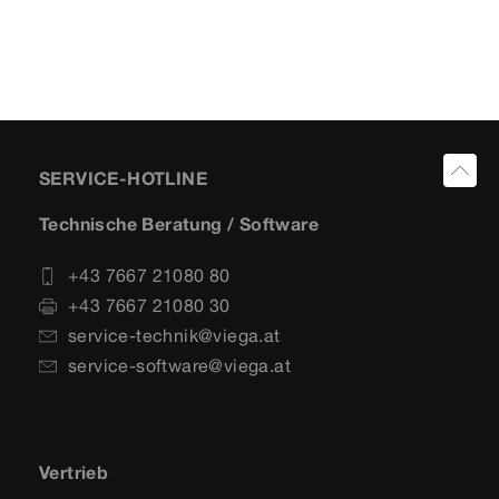
SERVICE-HOTLINE
Technische Beratung / Software
+43 7667 21080 80
+43 7667 21080 30
service-technik@viega.at
service-software@viega.at
Vertrieb