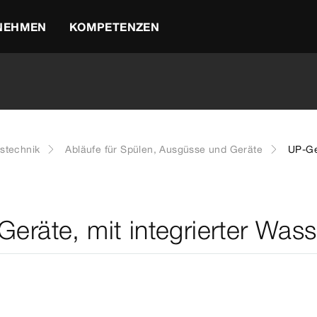
NEHMEN
KOMPETENZEN
stechnik
Abläufe für Spülen, Ausgüsse und Geräte
UP-Ge
eräte, mit integrierter Was