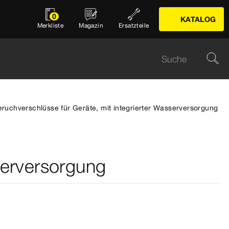
0
KATALOG
Merkliste
Magazin
Ersatzteile
ruchverschlüsse für Geräte, mit integrierter Wasserversorgung
serversorgung