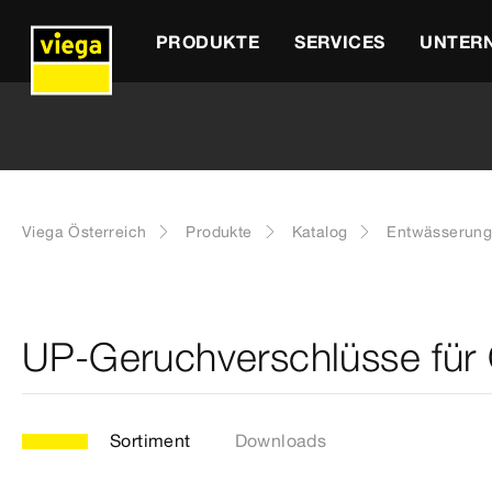
PRODUKTE
SERVICES
UNTER
Viega Österreich
Produkte
Katalog
Entwässerung
UP-Geruchverschlüsse für G
Sortiment
Downloads