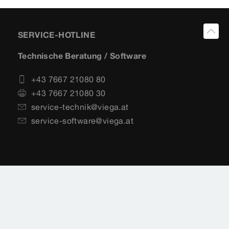
SERVICE-HOTLINE
Technische Beratung / Software
+43 7667 21080 80
+43 7667 21080 30
service-technik@viega.at
service-software@viega.at
Vertrieb
+43 7667 21080 60
+43 7667 21080 30
vertrieb@viega.at