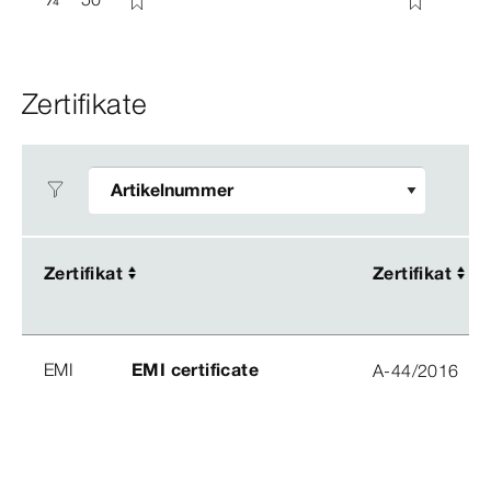
Zertifikate
Zertifikat
Zertifikat
Zertifikat
Zertifikat
EMI
EMI certificate
A-44/2016