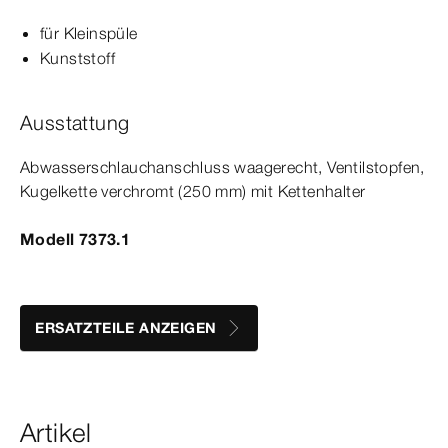
für Kleinspüle
Kunststoff
Ausstattung
Abwasserschlauchanschluss waagerecht, Ventilstopfen,
Kugelkette verchromt
(2
50
mm
) mit Kettenhalter
Modell 7373.1
ERSATZTEILE ANZEIGEN
Artikel