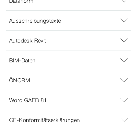
Datanorm
Ausschreibungstexte
Autodesk Revit
BIM-Daten
ÖNORM
Word GAEB 81
CE-Konformitätserklärungen