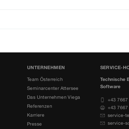
UNTERNEHMEN
SERVICE-H
Team Österreich
Technische B
Software
Seminarcenter Attersee
Das Unternehmen Viega
+43 7667
Referenzen
+43 7667
Karriere
service-t
service-s
Presse