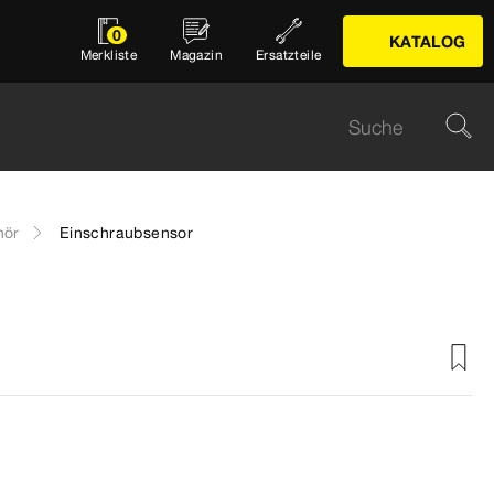
0
KATALOG
Merkliste
Magazin
Ersatzteile
hör
Einschraubsensor