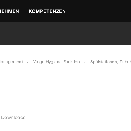
NEHMEN
KOMPETENZEN
Management
Viega Hygiene-Funktion
Spülstationen, Zube
Downloads