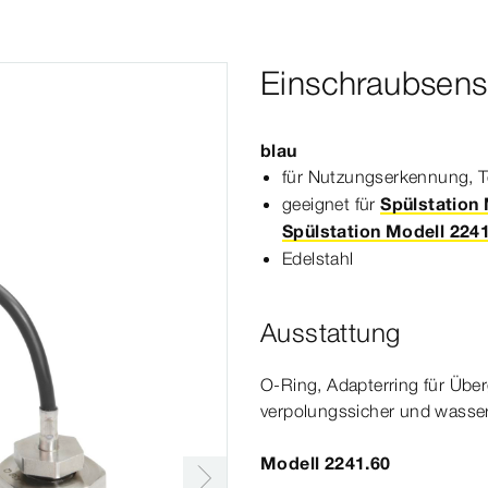
Einschraubsens
blau
für Nutzungserkennung, 
geeignet für
Spülstation
Spülstation Modell 224
Edelstahl
Ausstattung
O-​Ring, Adapterring für Üb
verpolungssicher und wasse
Modell 2241.60