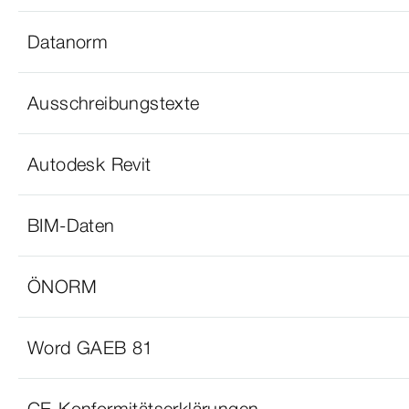
Datanorm
Ausschreibungstexte
Autodesk Revit
BIM-Daten
ÖNORM
Word GAEB 81
CE-Konformitätserklärungen