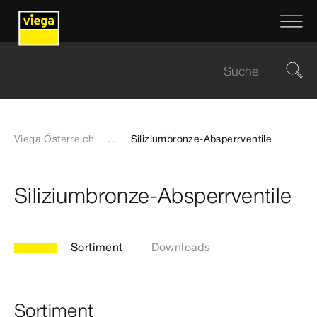
Viega Österreich
...
Siliziumbronze-Absperrventile
Siliziumbronze-Absperrventile
Sortiment
Downloads
Sortiment