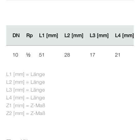
DN
DN
Rp
Rp
L1 [mm]
L1 [mm]
L2 [mm]
L2 [mm]
L3 [mm]
L3 [mm]
L4 [mm]
L4 [mm]
10
½
51
28
17
21
L1 [mm] = Länge
L2 [mm] = Länge
L3 [mm] = Länge
L4 [mm] = Länge
Z1 [mm] = Z-​Maß
Z2 [mm] = Z-​Maß