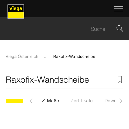
Viega Österreich
...
Raxofix-Wandscheibe
Raxofix-Wandscheibe
Etiketten
Z-Maße
Zertifikate
Downloads