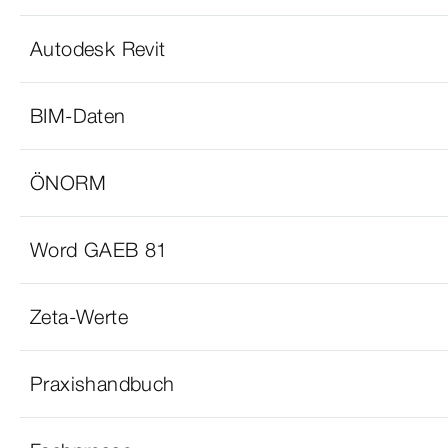
Autodesk Revit
BIM-Daten
ÖNORM
Word GAEB 81
Zeta-Werte
Praxishandbuch