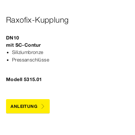
Raxofix-Kupplung
DN10
mit
SC‑Contur
Siliziumbronze
Pressanschlüsse
Modell 5315.01
ANLEITUNG