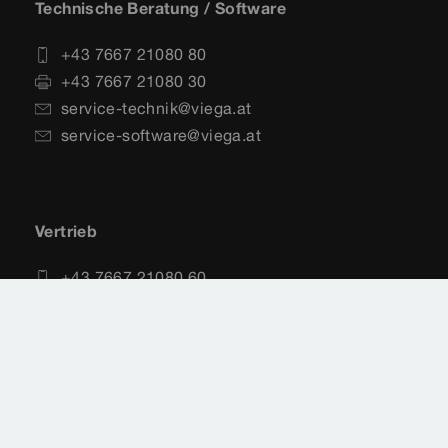
Technische Beratung / Software
+43 7667 21080 80
+43 7667 21080 30
service-technik@viega.at
service-software@viega.at
Vertrieb
+43 7667 21080 60
+43 7667 21080 30
vertrieb@viega.at