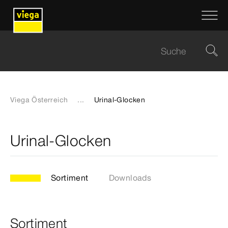
Viega Österreich
...
Urinal-Glocken
Urinal-Glocken
Sortiment
Downloads
Sortiment